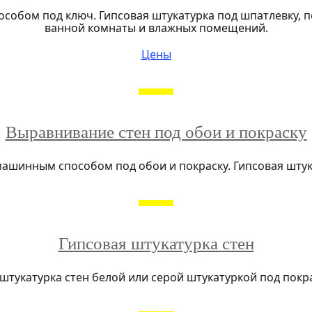
обом под ключ. Гипсовая штукатурка под шпатлевку, по
ванной комнаты и влажных помещений.
Цены
Выравнивание стен под обои и покраску
ашинным способом под обои и покраску. Гипсовая штука
Гипсовая штукатурка стен
тукатурка стен белой или серой штукатуркой под покра