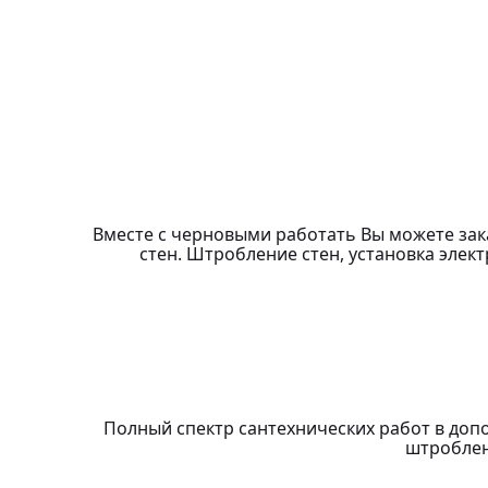
Вместе с черновыми работать Вы можете зак
стен. Штробление стен, установка элек
Полный спектр сантехнических работ в доп
штроблен