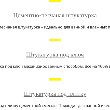
Цементно-песчаная штукатурка
есчаная штукатурка – идеально для ванной и влажных
Штукатурка под ключ
ка под ключ механизированным способом. Все на 100% 
Штукатурка под плитку
под плитку цементной смесью. Подходит для ванной и в