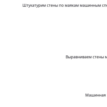
Штукатурим стены по маякам машинным спос
Выравниваем стены м
Машинная ш