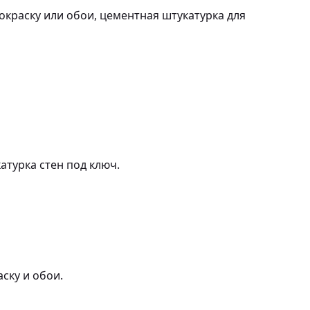
краску или обои, цементная штукатурка для
турка стен под ключ.
ску и обои.