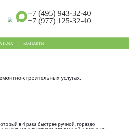
+7 (495) 943-32-40
+7 (977) 125-32-40
Ежедневно с 9:00 до 21:00
А ПОЛА
КОНТАКТЫ
емонтно-строительных услугах.
оторый в 4 раза быстрее ручной, гораздо