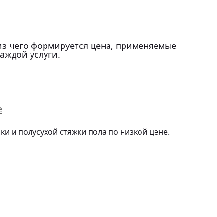
из чего формируется цена, применяемые
аждой услуги.
е
 и полусухой стяжки пола по низкой цене.