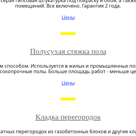
серая гипсовая штукатурка под покраску и обои, а так
помещений. Все включено. Гарантия 2 года.
Цены
Полусухая стяжка пола
м способом. Используется в жилых и промышленных пом
сокопрочные полы. Больше площадь работ - меньше це
Цены
Кладка перегородок
атных перегородок из газобетонных блоков и другие кл