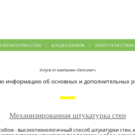
 ШТУКАТУРКА СТЕН
КЛАДКА БЛОКОВ
ПОЛУСУХАЯ СТЯЖК
Услуги от компании «Гипсолит»
сю информацию об основных и дополнительных р
Механизированная штукатурка стен
бом - высокотехнологичный способ штукатурки стен, к