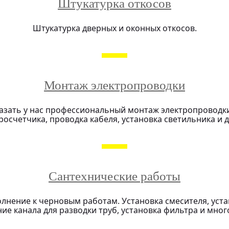
Штукатурка откосов
Штукатурка дверных и оконных откосов.
Монтаж электропроводки
азать у нас профессиональный монтаж электропроводки,
тросчетчика, проводка кабеля, установка светильника и 
Сантехнические работы
олнение к черновым работам. Установка смесителя, уста
ие канала для разводки труб, установка фильтра и много